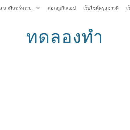
บรมครูแห่งแผ่นดิน นวมินทร์มหาราชา
สอนกูเกิลแอป
เว็บไซต์ครูสุชาวดี
เ
ip to main content
Skip to navigat
ทดลองทำ