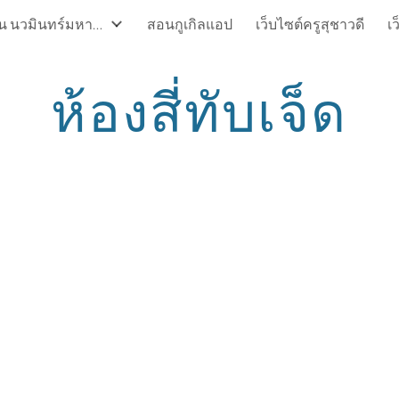
บรมครูแห่งแผ่นดิน นวมินทร์มหาราชา
สอนกูเกิลแอป
เว็บไซต์ครูสุชาวดี
เ
ip to main content
Skip to navigat
ห้องสี่ทับเจ็ด