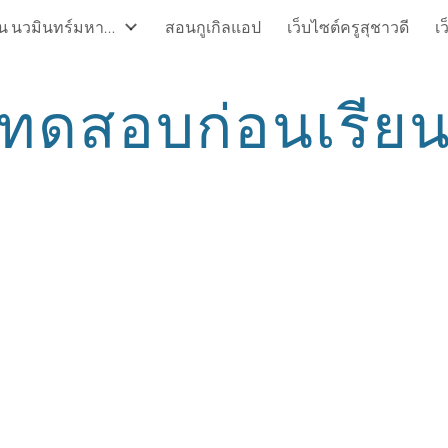
บรมครูแห่งแผ่นดิน นวมินทร์มหาราชา
สอนกูเกิลแอป
เว็บไซต์ครูสุชาวดี
เ
ip to main content
Skip to navigat
ทดสอบก่อนเรีย